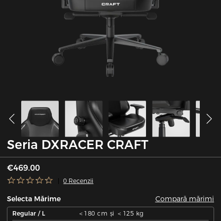
Seria DXRACER CRAFT
€469.00
0 Recenzii
Compară mărimi
Selecta Mărime
Regular / L
＜180 cm și ＜125 kg