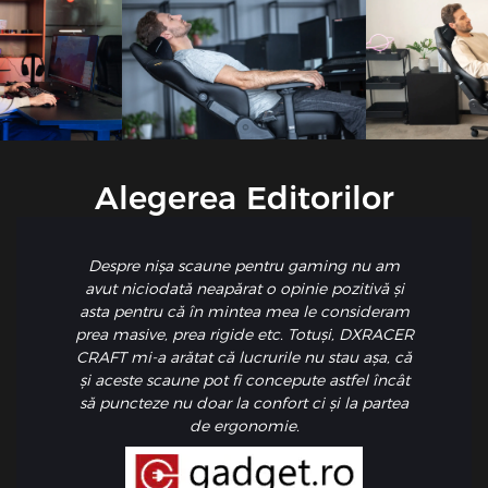
Alegerea Editorilor
Despre nișa scaune pentru gaming nu am
avut niciodată neapărat o opinie pozitivă și
asta pentru că în mintea mea le consideram
prea masive, prea rigide etc. Totuși, DXRACER
CRAFT mi-a arătat că lucrurile nu stau așa, că
și aceste scaune pot fi concepute astfel încât
să puncteze nu doar la confort ci și la partea
de ergonomie.