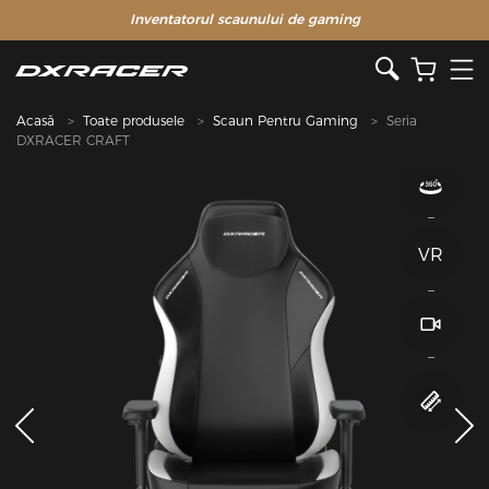
Inventatorul scaunului de gaming
Acasă
Toate produsele
Scaun Pentru Gaming
Seria
DXRACER CRAFT
VR