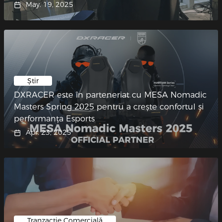
May. 19, 2025
Știr
DXRACER este în parteneriat cu MESA Nomadic
Masters Spring 2025 pentru a crește confortul și
performanța Esports
Apr. 23, 2025
Tranzacție Comercială