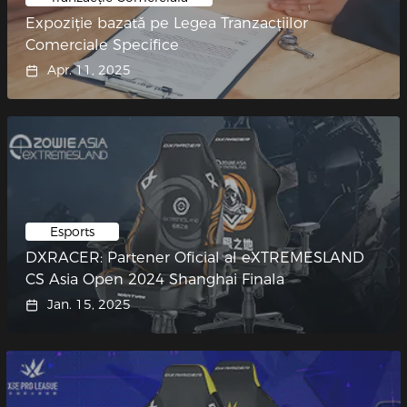
Expoziție bazată pe Legea Tranzacțiilor
Comerciale Specifice
Apr. 11, 2025
Esports
DXRACER: Partener Oficial al eXTREMESLAND
CS Asia Open 2024 Shanghai Finala
Jan. 15, 2025