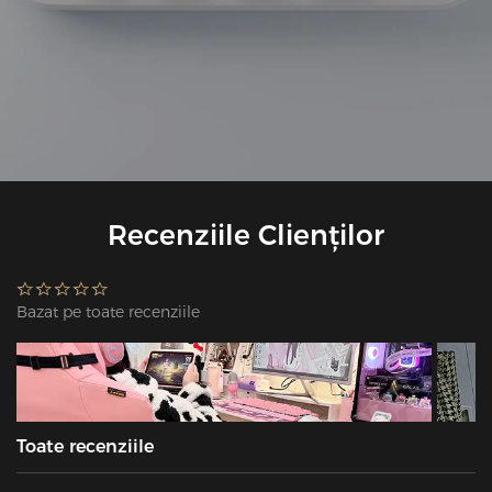
Recenziile Clienților
Bazat pe toate recenziile
Toate recenziile