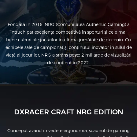
Fondată în 2016, NRG (Comunitatea Authentic Gaming) a
întruchipat excelența competitivă în sporturi și cele mai
bune culturi ale jocurilor în ultima jumătate de deceniu. Cu
echipele sale de campionat și conținutul inovator în stilul de
viață al jocurilor, NRG a strâns peste 2 miliarde de vizualizări
de conținut în 2022.
DXRACER CRAFT NRG EDITION
Conceput având în vedere ergonomia, scaunul de gaming