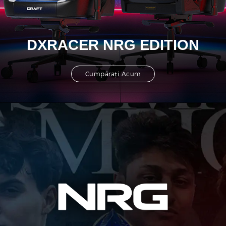
DXRACER NRG EDITION
Cumpărați Acum