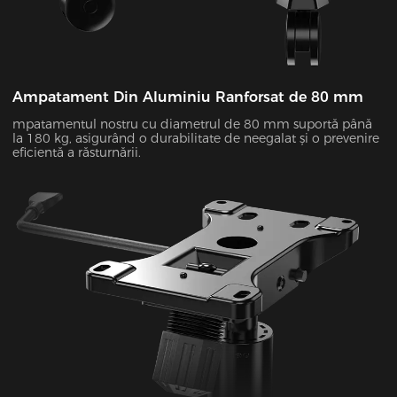
Ampatament Din Aluminiu Ranforsat de 80 mm
mpatamentul nostru cu diametrul de 80 mm suportă până
la 180 kg, asigurând o durabilitate de neegalat și o prevenire
eficientă a răsturnării.