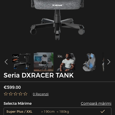
Seria DXRACER TANK
€599.00
0 Recenzii
Compară mărimi
Selecta Mărime
Super Plus / XXL
＞190cm ＜180kg