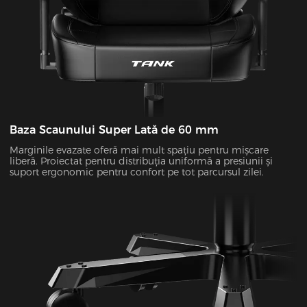
Baza Scaunului Super Lată de 60 mm
Marginile evazate oferă mai mult spațiu pentru mișcare
liberă. Proiectat pentru distribuția uniformă a presiunii și
suport ergonomic pentru confort pe tot parcursul zilei.