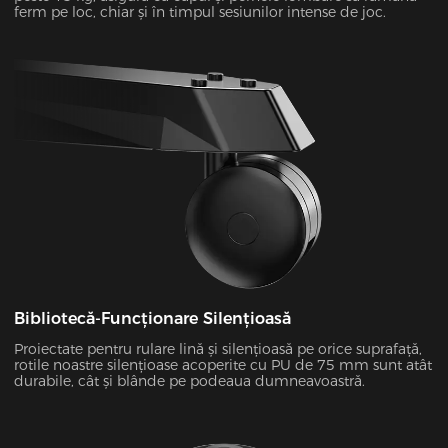
ferm pe loc, chiar și în timpul sesiunilor intense de joc.
Bibliotecă-Funcționare Silențioasă
Proiectate pentru rulare lină și silențioasă pe orice suprafață,
rotile noastre silențioase acoperite cu PU de 75 mm sunt atât
durabile, cât și blânde pe podeaua dumneavoastră.