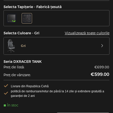
Selecta Tapițerie - Fabrică țesută
Vizualizează toate culorile
Selecta Culoare - Gri
Gri
Seria DXRACER TANK
Preț de listă:
€699.00
€599.00
Preț de vânzare:
Livrare din Republica Cehă
politică de rambursare/retur de până la 14 zile și extindere gratuită a
garanției de 2 ani
În stoc