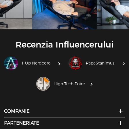
Recenzia Influencerului
1 Up Nerdcore
PapaStanimus
High Tech Point
COMPANIE
PARTENERIATE