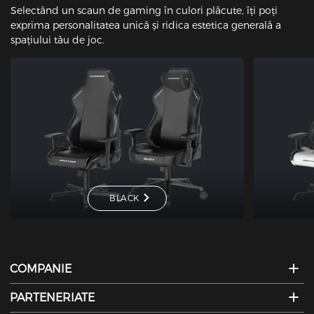
Selectând un scaun de gaming în culori plăcute, îți poți
exprima personalitatea unică și ridica estetica generală a
spațiului tău de joc.
BLACK
COMPANIE
PARTENERIATE